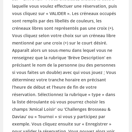
laquelle vous voulez effectuer une réservation, puis
vous cliquez sur « VALIDER ». Les créneaux occupés
sont remplis par des libellés de couleurs, les
créneaux libres sont représentés pas une croix (+).
Vous cliquez selon votre choix sur un créneau libre
mentionné par une croix (+) sur le court désiré.
Apparaît alors un sous-menu dans lequel vous ne
renseignez que la rubrique ‘Brève Description’ en
précisant le nom de la personne (ou des personnes
si vous faites un double) avec qui vous jouez ; Vous
déterminez votre tranche horaire en précisant
l’heure de début et l’heure de fin de votre
réservation. Sélectionnez la rubrique « type » dans
la liste déroulante où vous pourrez choisir les
champs ‘Amical Loisir’ ou ‘Challenges Brosseau &
Daviau’ ou « Tournoi » si vous y participez par
exemple. Vous cliquez ensuite sur « Enregistrer »
pour valider la réservation. Vous pouvez alors voir