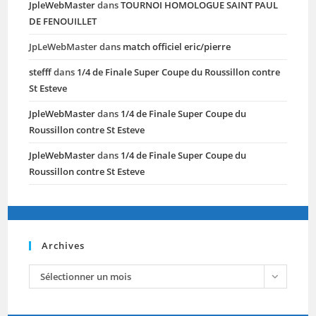
JpleWebMaster
dans
TOURNOI HOMOLOGUE SAINT PAUL
DE FENOUILLET
JpLeWebMaster
dans
match officiel eric/pierre
stefff
dans
1/4 de Finale Super Coupe du Roussillon contre
St Esteve
JpleWebMaster
dans
1/4 de Finale Super Coupe du
Roussillon contre St Esteve
JpleWebMaster
dans
1/4 de Finale Super Coupe du
Roussillon contre St Esteve
Archives
archives
Sélectionner un mois