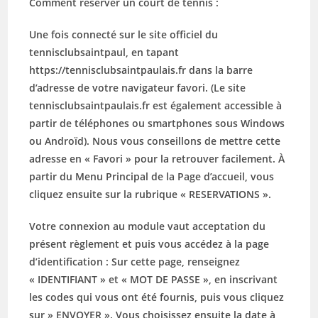
Comment réserver un court de tennis :
Une fois connecté sur le site officiel du
tennisclubsaintpaul, en tapant
https://tennisclubsaintpaulais.fr dans la barre
d’adresse de votre navigateur favori. (Le site
tennisclubsaintpaulais.fr est également accessible à
partir de téléphones ou smartphones sous Windows
ou Androïd). Nous vous conseillons de mettre cette
adresse en « Favori » pour la retrouver facilement. À
partir du Menu Principal de la Page d’accueil, vous
cliquez ensuite sur la rubrique « RESERVATIONS ».
Votre connexion au module vaut acceptation du
présent règlement et puis vous accédez à la page
d’identification : Sur cette page, renseignez
« IDENTIFIANT » et « MOT DE PASSE », en inscrivant
les codes qui vous ont été fournis, puis vous cliquez
sur » ENVOYER ». Vous choisissez ensuite la date à