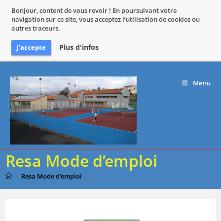
Bonjour, content de vous revoir ! En poursuivant votre
navigation sur ce site, vous acceptez l’utilisation de cookies ou
autres traceurs.
Plus d'infos
j'accepte
Skip
to
Menu
content
Resa Mode d’emploi
>
Resa Mode d’emploi