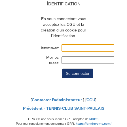
Identification
En vous connectant vous
acceptez les CGU et la
création d'un cookie pour
l'identification.
Identifiant
Mot de
passe
[
Contacter l'administrateur
] [
CGU
]
Précédent -
TENNIS-CLUB SAINT-PAULAIS
GRR est une sous licence GPL, adaptée de
MRBS
.
Pour tout renseignement concernant GRR:
https://grr.devome.com/