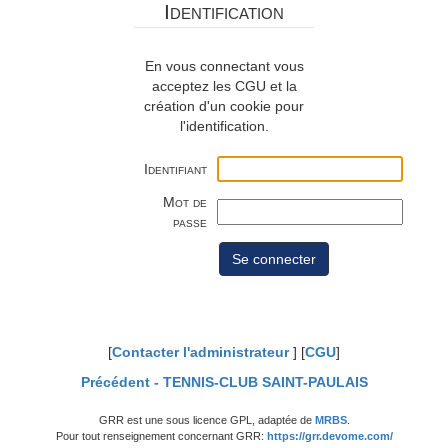
Identification
En vous connectant vous
acceptez les CGU et la
création d'un cookie pour
l'identification.
Identifiant
Mot de
passe
[
Contacter l'administrateur
] [
CGU
]
Précédent -
TENNIS-CLUB SAINT-PAULAIS
GRR est une sous licence GPL, adaptée de
MRBS
.
Pour tout renseignement concernant GRR:
https://grr.devome.com/