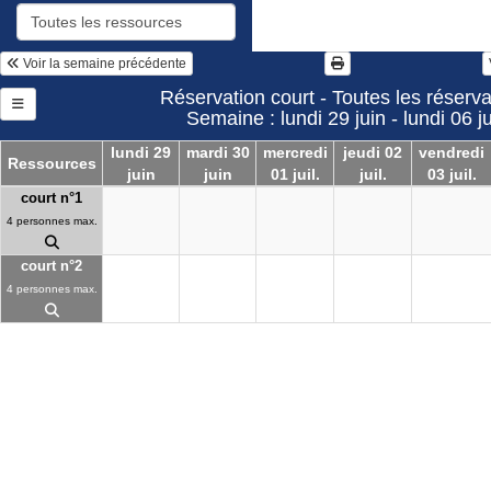
Voir la semaine précédente
Réservation court - Toutes les réserva
Semaine : lundi 29 juin - lundi 06 ju
lundi 29
mardi 30
mercredi
jeudi 02
vendredi
Ressources
juin
juin
01 juil.
juil.
03 juil.
court n°1
4 personnes max.
court n°2
4 personnes max.