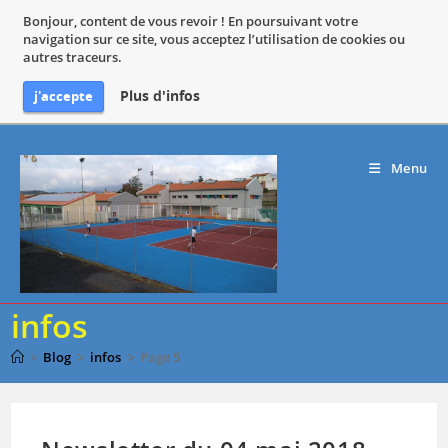
Bonjour, content de vous revoir ! En poursuivant votre
navigation sur ce site, vous acceptez l’utilisation de cookies ou
autres traceurs.
Plus d'infos
j'accepte
Skip
to
Menu
content
infos
>
Blog
>
infos
>
Page 5