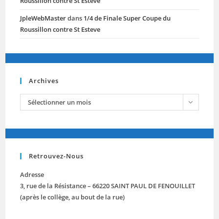
Roussillon contre St Esteve
JpleWebMaster
dans
1/4 de Finale Super Coupe du
Roussillon contre St Esteve
Archives
archives
Sélectionner un mois
Retrouvez-Nous
Adresse
3, rue de la Résistance – 66220 SAINT PAUL DE FENOUILLET
(après le collège, au bout de la rue)