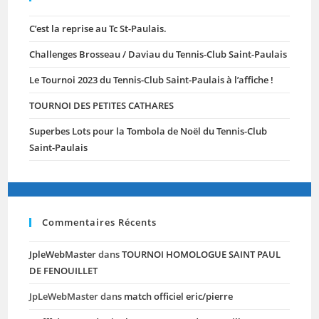
C’est la reprise au Tc St-Paulais.
Challenges Brosseau / Daviau du Tennis-Club Saint-Paulais
Le Tournoi 2023 du Tennis-Club Saint-Paulais à l’affiche !
TOURNOI DES PETITES CATHARES
Superbes Lots pour la Tombola de Noël du Tennis-Club
Saint-Paulais
Commentaires Récents
JpleWebMaster
dans
TOURNOI HOMOLOGUE SAINT PAUL
DE FENOUILLET
JpLeWebMaster
dans
match officiel eric/pierre