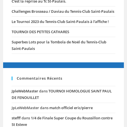
C’est la reprise au Tc St-Paulais.
Challenges Brosseau / Daviau du Tennis-Club Saint-Paulais
Le Tournoi 2023 du Tennis-Club Saint-Paulais à l’affiche !
TOURNOI DES PETITES CATHARES
Superbes Lots pour la Tombola de Noël du Tennis-Club
Saint-Paulais
Commentaires Récents
JpleWebMaster
dans
TOURNOI HOMOLOGUE SAINT PAUL
DE FENOUILLET
JpLeWebMaster
dans
match officiel eric/pierre
stefff
dans
1/4 de Finale Super Coupe du Roussillon contre
St Esteve