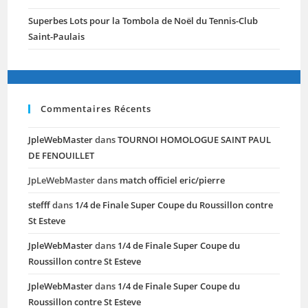
Superbes Lots pour la Tombola de Noël du Tennis-Club
Saint-Paulais
Commentaires Récents
JpleWebMaster
dans
TOURNOI HOMOLOGUE SAINT PAUL
DE FENOUILLET
JpLeWebMaster
dans
match officiel eric/pierre
stefff
dans
1/4 de Finale Super Coupe du Roussillon contre
St Esteve
JpleWebMaster
dans
1/4 de Finale Super Coupe du
Roussillon contre St Esteve
JpleWebMaster
dans
1/4 de Finale Super Coupe du
Roussillon contre St Esteve