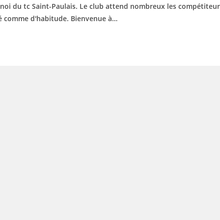
noi du tc Saint-Paulais. Le club attend nombreux les compétiteu
rvé comme d'habitude. Bienvenue à…