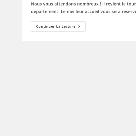
la
Nous vous attendons nombreux ! Il revient le tour
publication :
département. Le meilleur accueil vous sera rése
Le
Continuer La Lecture
Tournoi
2023
Du
Tennis-
Club
Saint-
Paulais
À
L’affiche
!