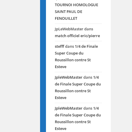
TOURNOI HOMOLOGUE
SAINT PAUL DE
FENOUILLET
JpLeWebMaster
dans
match officiel eric/pierre
stefff
dans
1/4 de Finale
Super Coupe du
Roussillon contre St
Esteve
JpleWebMaster
dans
1/4
de Finale Super Coupe du
Roussillon contre St
Esteve
JpleWebMaster
dans
1/4
de Finale Super Coupe du
Roussillon contre St
Esteve