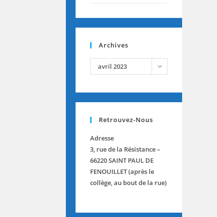
Archives
archives
avril 2023
Retrouvez-Nous
Adresse
3, rue de la Résistance –
66220 SAINT PAUL DE
FENOUILLET (après le
collège, au bout de la rue)