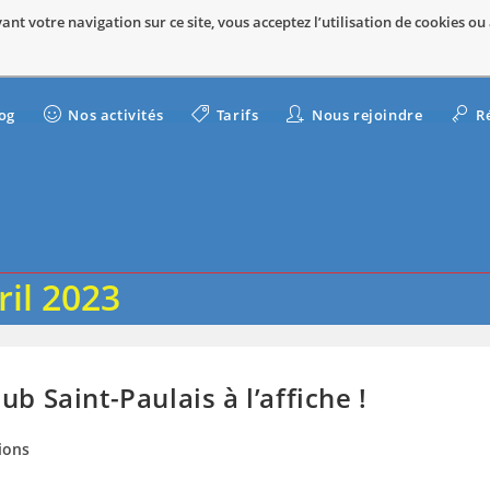
nt votre navigation sur ce site, vous acceptez l’utilisation de cookies ou
og
Nos activités
Tarifs
Nous rejoindre
R
ril 2023
b Saint-Paulais à l’affiche !
ions