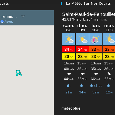
ourts
La Météo Sur Nos Courts
meteoblue