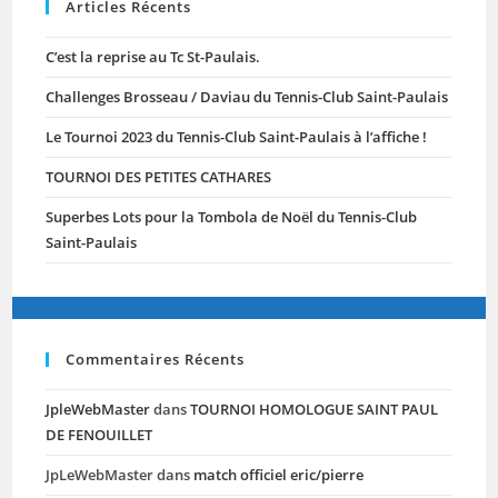
Paulais
Articles Récents
À
L’affiche
!
C’est la reprise au Tc St-Paulais.
Challenges Brosseau / Daviau du Tennis-Club Saint-Paulais
Le Tournoi 2023 du Tennis-Club Saint-Paulais à l’affiche !
TOURNOI DES PETITES CATHARES
Superbes Lots pour la Tombola de Noël du Tennis-Club
Saint-Paulais
Commentaires Récents
JpleWebMaster
dans
TOURNOI HOMOLOGUE SAINT PAUL
DE FENOUILLET
JpLeWebMaster
dans
match officiel eric/pierre