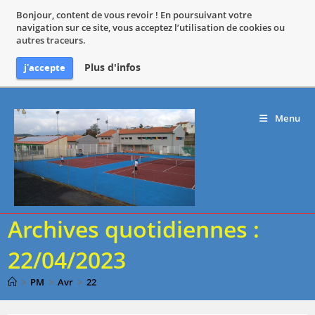
Bonjour, content de vous revoir ! En poursuivant votre
navigation sur ce site, vous acceptez l’utilisation de cookies ou
autres traceurs.
Plus d'infos
j'accepte
Skip
to
Menu
content
Archives quotidiennes :
22/04/2023
>
PM
>
Avr
>
22