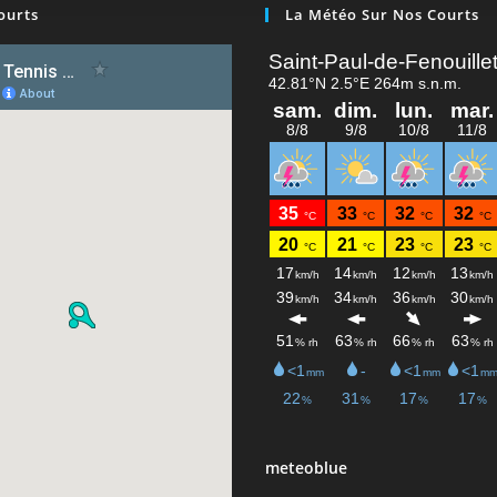
ourts
La Météo Sur Nos Courts
meteoblue