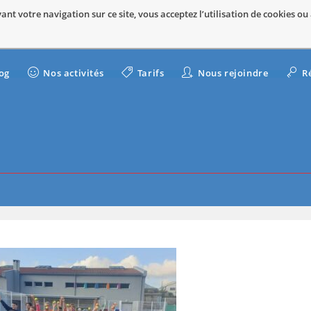
nt votre navigation sur ce site, vous acceptez l’utilisation de cookies ou
og
Nos activités
Tarifs
Nous rejoindre
R