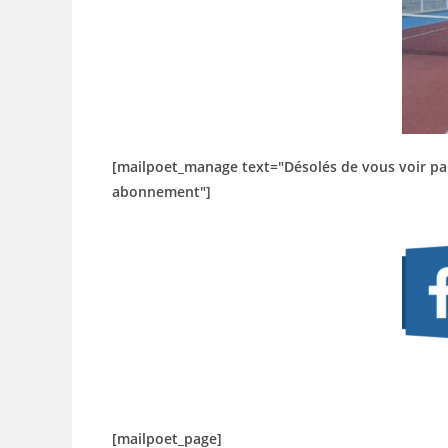
[mailpoet_manage text="Désolés de vous voir parti
abonnement"]
[mailpoet_page]