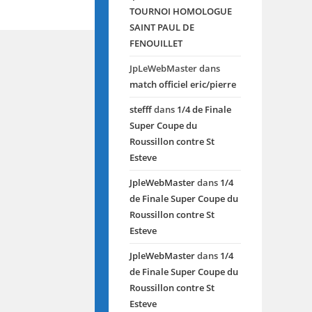
TOURNOI HOMOLOGUE
SAINT PAUL DE
FENOUILLET
JpLeWebMaster
dans
match officiel eric/pierre
stefff
dans
1/4 de Finale
Super Coupe du
Roussillon contre St
Esteve
JpleWebMaster
dans
1/4
de Finale Super Coupe du
Roussillon contre St
Esteve
JpleWebMaster
dans
1/4
de Finale Super Coupe du
Roussillon contre St
Esteve