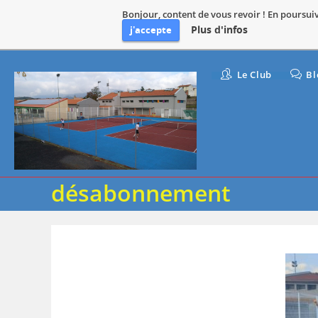
Bonjour, content de vous revoir ! En poursuiva
Plus d'infos
j'accepte
Le Club
Bl
désabonnement