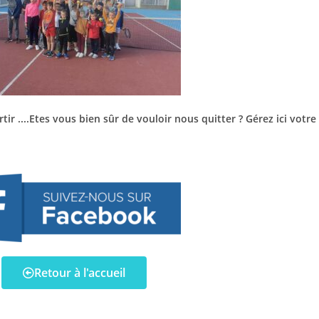
r ....Etes vous bien sûr de vouloir nous quitter ? Gérez ici votre
Retour à l'accueil