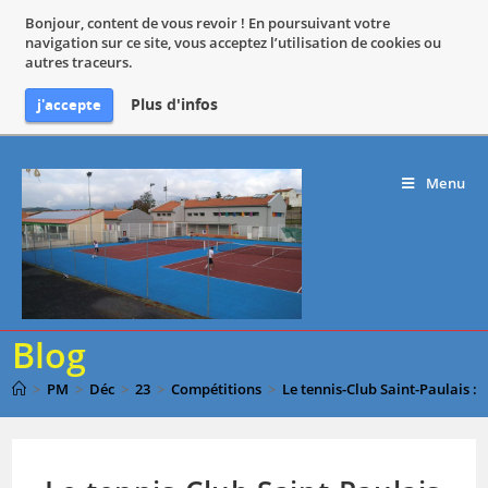
Bonjour, content de vous revoir ! En poursuivant votre
navigation sur ce site, vous acceptez l’utilisation de cookies ou
autres traceurs.
Plus d'infos
j'accepte
Menu
Blog
>
PM
>
Déc
>
23
>
Compétitions
>
Le tennis-Club Saint-Paulais : J