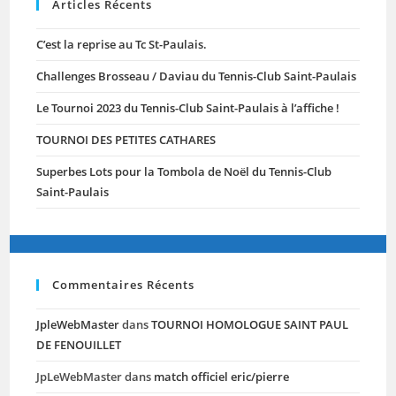
Articles Récents
C’est la reprise au Tc St-Paulais.
Challenges Brosseau / Daviau du Tennis-Club Saint-Paulais
Le Tournoi 2023 du Tennis-Club Saint-Paulais à l’affiche !
TOURNOI DES PETITES CATHARES
Superbes Lots pour la Tombola de Noël du Tennis-Club
Saint-Paulais
Commentaires Récents
JpleWebMaster
dans
TOURNOI HOMOLOGUE SAINT PAUL
DE FENOUILLET
JpLeWebMaster
dans
match officiel eric/pierre