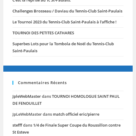
C’est la reprise au Tc St-Paulais.
Challenges Brosseau / Daviau du Tennis-Club Saint-Paulais
Le Tournoi 2023 du Tennis-Club Saint-Paulais à l’affiche !
TOURNOI DES PETITES CATHARES
Superbes Lots pour la Tombola de Noël du Tennis-Club
Saint-Paulais
Commentaires Récents
JpleWebMaster
dans
TOURNOI HOMOLOGUE SAINT PAUL
DE FENOUILLET
JpLeWebMaster
dans
match officiel eric/pierre
stefff
dans
1/4 de Finale Super Coupe du Roussillon contre
St Esteve