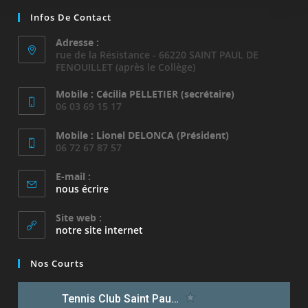
Infos De Contact
Adresse :
rue de la Résistance - 66220 SAINT PAUL DE
FENOUILLET (après le Collège)
Mobile : Cécilia PELLETIER (secrétaire)
06 03 69 15 17
Mobile : Lionel DELONCA (Président)
06 72 67 87 57
E-mail :
S’ouvre
nous écrire
dans
votre
Site web :
application
notre site internet
Nos Courts