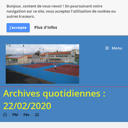
Bonjour, content de vous revoir ! En poursuivant votre
navigation sur ce site, vous acceptez l’utilisation de cookies ou
autres traceurs.
Plus d'infos
j'accepte
Skip
to
Menu
content
Archives quotidiennes :
22/02/2020
>
PM
>
Fév
>
22