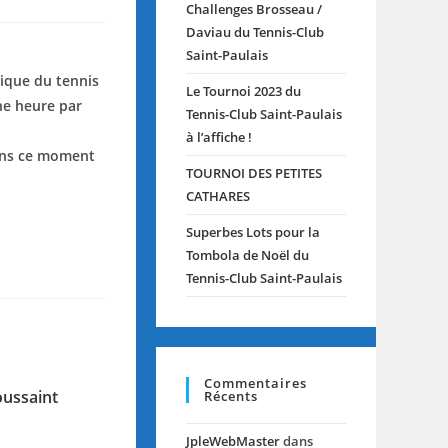
Challenges Brosseau /
Daviau du Tennis-Club
Saint-Paulais
tique du tennis
Le Tournoi 2023 du
une heure par
Tennis-Club Saint-Paulais
à l’affiche !
dans ce moment
TOURNOI DES PETITES
CATHARES
Superbes Lots pour la
Tombola de Noël du
Tennis-Club Saint-Paulais
Commentaires
oussaint
Récents
1
JpleWebMaster
dans