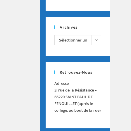
Archives
archives
Sélectionner un
mois
Retrouvez-Nous
Adresse
3, rue de la Résistance –
66220 SAINT PAUL DE
FENOUILLET (après le
collège, au bout de la rue)