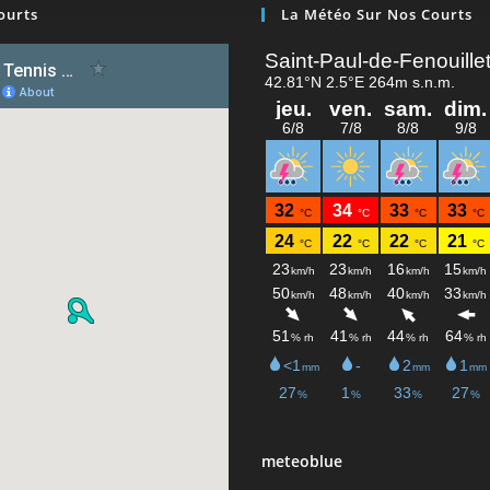
ourts
La Météo Sur Nos Courts
meteoblue