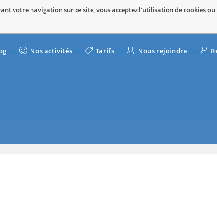
nt votre navigation sur ce site, vous acceptez l’utilisation de cookies ou
og
Nos activités
Tarifs
Nous rejoindre
R