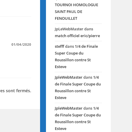
TOURNOI HOMOLOGUE
SAINT PAUL DE
FENOUILLET
JpLeWebMaster
dans
match officiel eric/pierre
01/04/2020
stefff
dans
1/4 de Finale
Super Coupe du
Roussillon contre St
Esteve
JpleWebMaster
dans
1/4
de Finale Super Coupe du
es sont fermés.
Roussillon contre St
Esteve
JpleWebMaster
dans
1/4
de Finale Super Coupe du
Roussillon contre St
Esteve