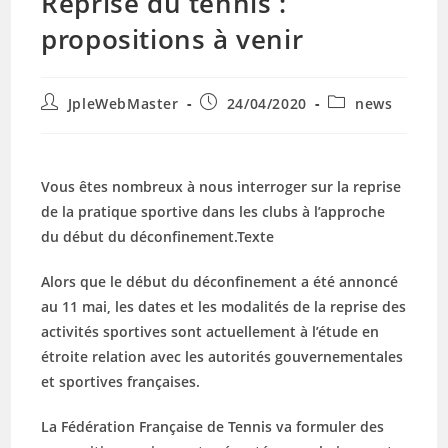
Reprise du tennis :
propositions à venir
Auteur/autrice
Publication
Post
JpleWebMaster
24/04/2020
news
de
publiée :
category:
la
publication :
Vous êtes nombreux à nous interroger sur la reprise
de la pratique sportive dans les clubs à l’approche
du début du déconfinement.Texte
Alors que le début du déconfinement a été annoncé
au 11 mai, les dates et les modalités de la reprise des
activités sportives sont actuellement à l’étude en
étroite relation avec les autorités gouvernementales
et sportives françaises.
La Fédération Française de Tennis va formuler des