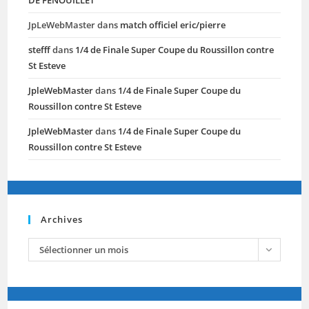
DE FENOUILLET
JpLeWebMaster
dans
match officiel eric/pierre
stefff
dans
1/4 de Finale Super Coupe du Roussillon contre
St Esteve
JpleWebMaster
dans
1/4 de Finale Super Coupe du
Roussillon contre St Esteve
JpleWebMaster
dans
1/4 de Finale Super Coupe du
Roussillon contre St Esteve
Archives
archives
Sélectionner un mois