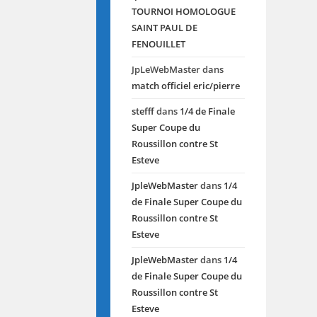
TOURNOI HOMOLOGUE
SAINT PAUL DE
FENOUILLET
JpLeWebMaster
dans
match officiel eric/pierre
stefff
dans
1/4 de Finale
Super Coupe du
Roussillon contre St
Esteve
JpleWebMaster
dans
1/4
de Finale Super Coupe du
Roussillon contre St
Esteve
JpleWebMaster
dans
1/4
de Finale Super Coupe du
Roussillon contre St
Esteve