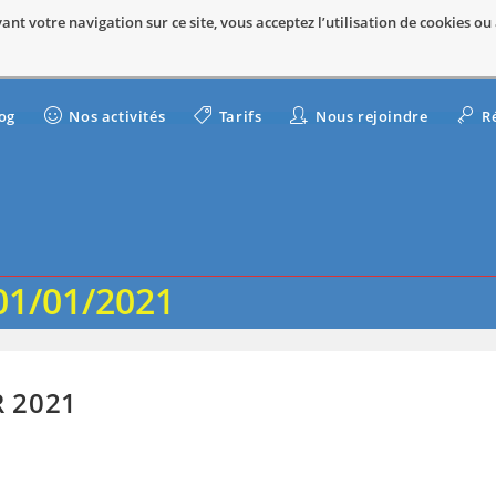
nt votre navigation sur ce site, vous acceptez l’utilisation de cookies ou
og
Nos activités
Tarifs
Nous rejoindre
R
 01/01/2021
 2021