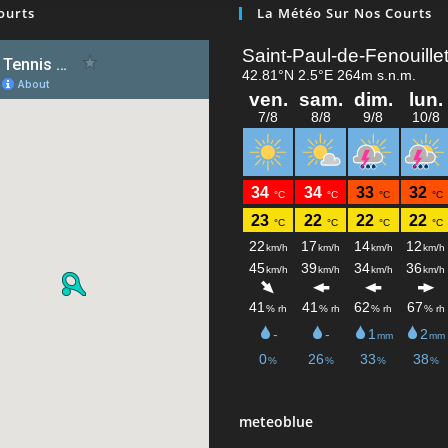
ourts
La Météo Sur Nos Courts
meteoblue