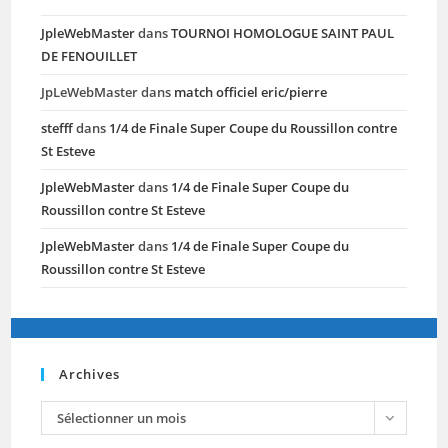
JpleWebMaster
dans
TOURNOI HOMOLOGUE SAINT PAUL
DE FENOUILLET
JpLeWebMaster
dans
match officiel eric/pierre
stefff
dans
1/4 de Finale Super Coupe du Roussillon contre
St Esteve
JpleWebMaster
dans
1/4 de Finale Super Coupe du
Roussillon contre St Esteve
JpleWebMaster
dans
1/4 de Finale Super Coupe du
Roussillon contre St Esteve
Archives
archives
Sélectionner un mois