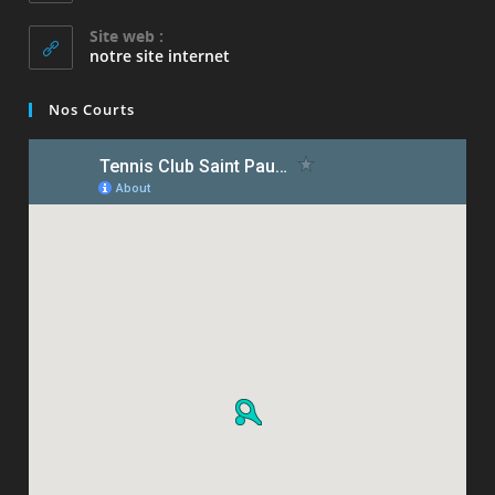
dans
votre
Site web :
application
notre site internet
Nos Courts