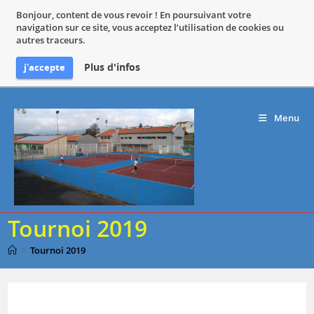
Bonjour, content de vous revoir ! En poursuivant votre
navigation sur ce site, vous acceptez l’utilisation de cookies ou
autres traceurs.
Plus d'infos
j'accepte
Skip
to
Menu
content
Tournoi 2019
>
Tournoi 2019