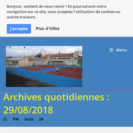
Bonjour, content de vous revoir ! En poursuivant votre
navigation sur ce site, vous acceptez l’utilisation de cookies ou
autres traceurs.
Plus d'infos
j'accepte
Skip
to
Menu
content
Archives quotidiennes :
29/08/2018
>
PM
>
Août
>
29