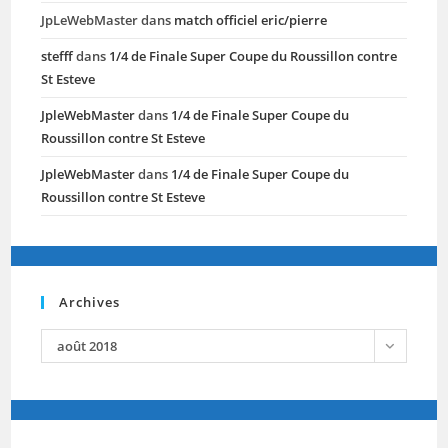
JpLeWebMaster
dans
match officiel eric/pierre
stefff
dans
1/4 de Finale Super Coupe du Roussillon contre
St Esteve
JpleWebMaster
dans
1/4 de Finale Super Coupe du
Roussillon contre St Esteve
JpleWebMaster
dans
1/4 de Finale Super Coupe du
Roussillon contre St Esteve
Archives
archives
août 2018