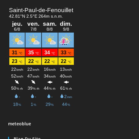
meteoblue
Plan Du Site