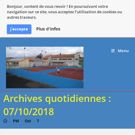
Bonjour, content de vous revoir ! En poursuivant votre
navigation sur ce site, vous acceptez l’utilisation de cookies ou
autres traceurs.
Plus d'infos
j'accepte
Skip
to
Menu
content
Archives quotidiennes :
07/10/2018
>
PM
>
Oct
>
7