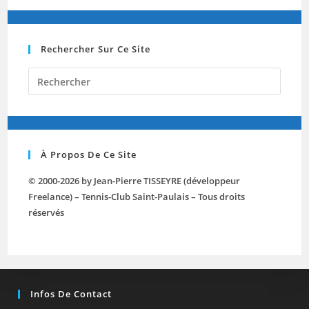
Rechercher Sur Ce Site
Press
Escap
to
close
the
À Propos De Ce Site
searc
panel.
© 2000-2026 by Jean-Pierre TISSEYRE (développeur
Freelance) – Tennis-Club Saint-Paulais – Tous droits
réservés
Infos De Contact