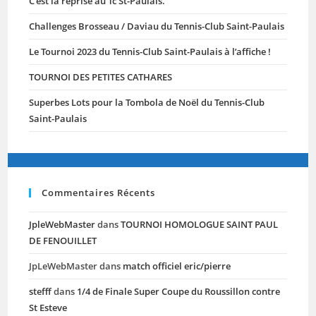
C’est la reprise au Tc St-Paulais.
Challenges Brosseau / Daviau du Tennis-Club Saint-Paulais
Le Tournoi 2023 du Tennis-Club Saint-Paulais à l’affiche !
TOURNOI DES PETITES CATHARES
Superbes Lots pour la Tombola de Noël du Tennis-Club
Saint-Paulais
Commentaires Récents
JpleWebMaster
dans
TOURNOI HOMOLOGUE SAINT PAUL
DE FENOUILLET
JpLeWebMaster
dans
match officiel eric/pierre
stefff
dans
1/4 de Finale Super Coupe du Roussillon contre
St Esteve