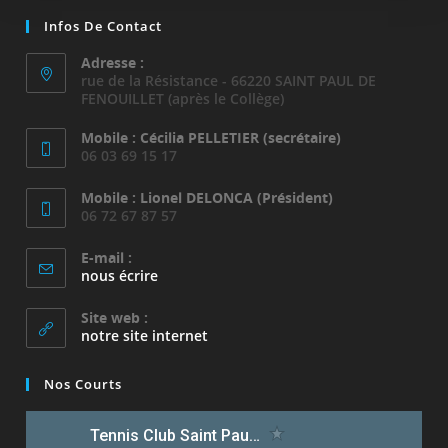
Infos De Contact
Adresse :
rue de la Résistance - 66220 SAINT PAUL DE
FENOUILLET (après le Collège)
Mobile : Cécilia PELLETIER (secrétaire)
06 03 69 15 17
Mobile : Lionel DELONCA (Président)
06 72 67 87 57
E-mail :
S’ouvre
nous écrire
dans
votre
Site web :
application
notre site internet
Nos Courts