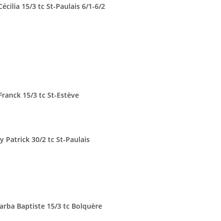
écilia 15/3 tc St-Paulais 6/1-6/2
Franck 15/3 tc St-Estève
 Patrick 30/2 tc St-Paulais
arba Baptiste 15/3 tc Bolquère