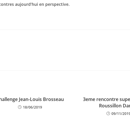
ontres aujourd’hui en perspective.
hallenge Jean-Louis Brosseau
3eme rencontre supe
Roussillon D
18/06/2019
09/11/201