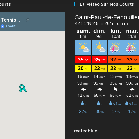
ourts
La Météo Sur Nos Courts
meteoblue