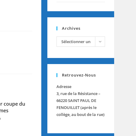
Archives
archives
Sélectionner un
mois
Retrouvez-Nous
Adresse
3, rue de la Résistance –
66220 SAINT PAUL DE
r coupe du
FENOUILLET (après le
ames
collège, au bout de la rue)
9