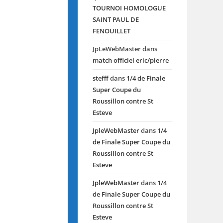
TOURNOI HOMOLOGUE
SAINT PAUL DE
FENOUILLET
JpLeWebMaster
dans
match officiel eric/pierre
stefff
dans
1/4 de Finale
Super Coupe du
Roussillon contre St
Esteve
JpleWebMaster
dans
1/4
de Finale Super Coupe du
Roussillon contre St
Esteve
JpleWebMaster
dans
1/4
de Finale Super Coupe du
Roussillon contre St
Esteve