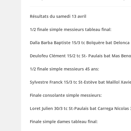
de
publiée :
category:
la
publication :
Résultats du samedi 13 avril
1/2 finale simple messieurs tableau final:
Dalla Barba Baptiste 15/3 tc Bolquère bat Delonca L
Deulofeu Clément 15/2 tc St- Paulais bat Mas Benoî
1/2 finale simple messieurs 45 ans:
Sylvestre Franck 15/3 tc St-Estève bat Maillol Xavie
Finale consolante simple messieurs:
Loret Julien 30/3 tc St-Paulais bat Carrega Nicolas 
Finale simple dames tableau final: