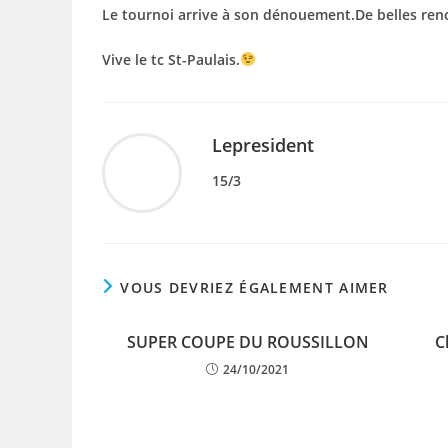
Le tournoi arrive à son dénouement.De belles renc
Vive le tc St-Paulais.
Lepresident
15/3
VOUS DEVRIEZ ÉGALEMENT AIMER
SUPER COUPE DU ROUSSILLON
C
24/10/2021