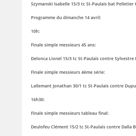
Szymanski Isabelle 15/3 tc St-Paulais bat Pelletier C
Programme du dimanche 14 avril:
10h:
Finale simple messieurs 45 ans:
Delonca Lionel 15/3 tc St-Paulais contre Sylvestre 
Finale simple messieurs 4ème série:
Lallemant Jonathan 30/1 tc St-Paulais contre Dupuy
16h30:
Finale simple messieurs tableau final:
Deulofeu Clément 15/2 tc St-Paulais contre Dalla B