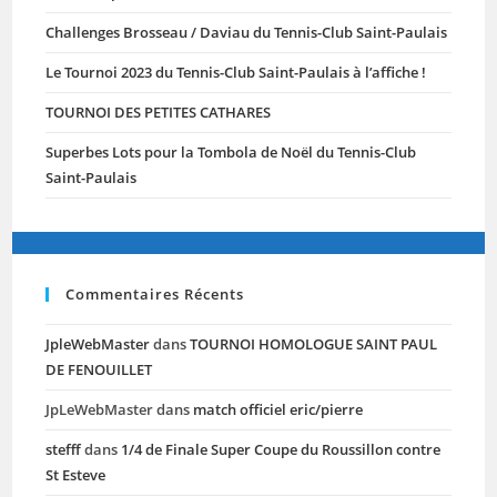
Challenges Brosseau / Daviau du Tennis-Club Saint-Paulais
Le Tournoi 2023 du Tennis-Club Saint-Paulais à l’affiche !
TOURNOI DES PETITES CATHARES
Superbes Lots pour la Tombola de Noël du Tennis-Club
Saint-Paulais
Commentaires Récents
JpleWebMaster
dans
TOURNOI HOMOLOGUE SAINT PAUL
DE FENOUILLET
JpLeWebMaster
dans
match officiel eric/pierre
stefff
dans
1/4 de Finale Super Coupe du Roussillon contre
St Esteve