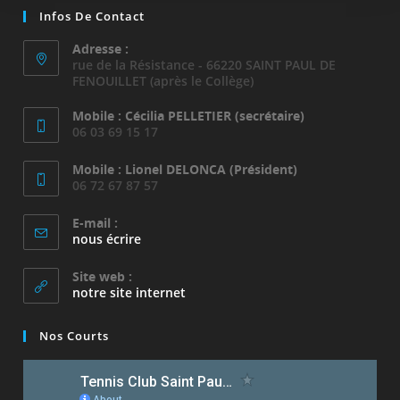
Infos De Contact
Adresse :
rue de la Résistance - 66220 SAINT PAUL DE
FENOUILLET (après le Collège)
Mobile : Cécilia PELLETIER (secrétaire)
06 03 69 15 17
Mobile : Lionel DELONCA (Président)
06 72 67 87 57
E-mail :
S’ouvre
nous écrire
dans
votre
Site web :
application
notre site internet
Nos Courts