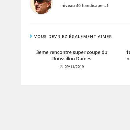
niveau 40 handicapé... !
VOUS DEVRIEZ ÉGALEMENT AIMER
3eme rencontre super coupe du
1
Roussillon Dames
m
09/11/2019