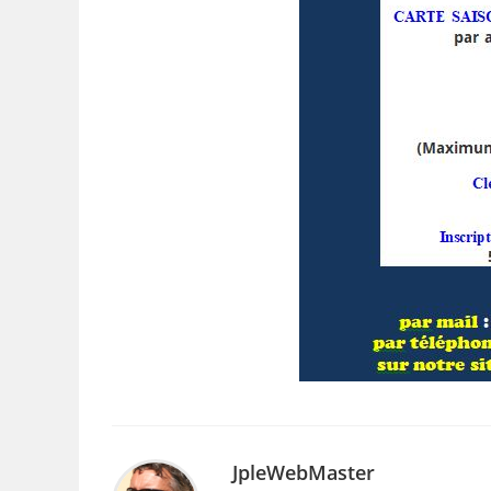
JpleWebMaster