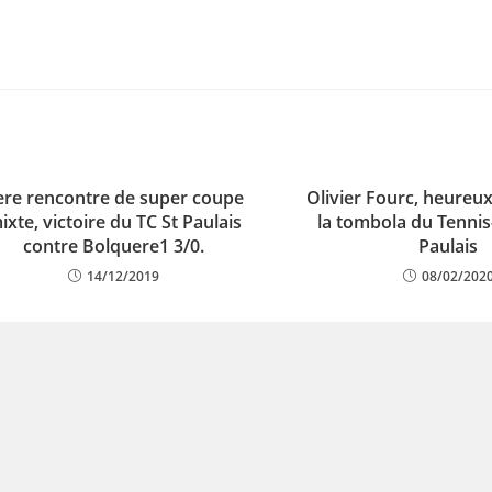
ere rencontre de super coupe
Olivier Fourc, heureu
ixte, victoire du TC St Paulais
la tombola du Tennis
contre Bolquere1 3/0.
Paulais
14/12/2019
08/02/202