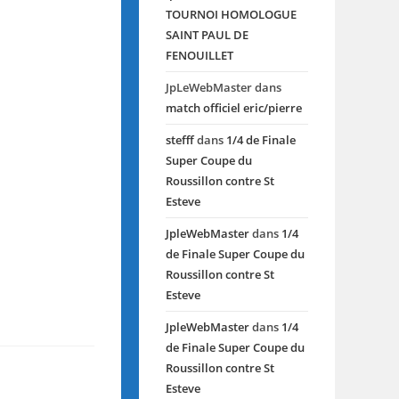
TOURNOI HOMOLOGUE
SAINT PAUL DE
FENOUILLET
JpLeWebMaster
dans
match officiel eric/pierre
stefff
dans
1/4 de Finale
Super Coupe du
Roussillon contre St
Esteve
JpleWebMaster
dans
1/4
de Finale Super Coupe du
Roussillon contre St
Esteve
JpleWebMaster
dans
1/4
de Finale Super Coupe du
Roussillon contre St
Esteve