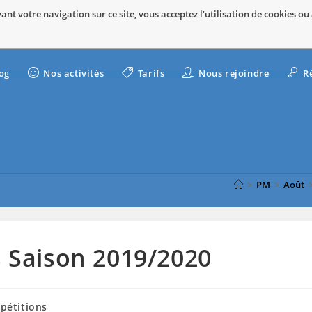
nt votre navigation sur ce site, vous acceptez l’utilisation de cookies ou
og
Nos activités
Tarifs
Nous rejoindre
R
>
PM
>
Août
s Saison 2019/2020
pétitions