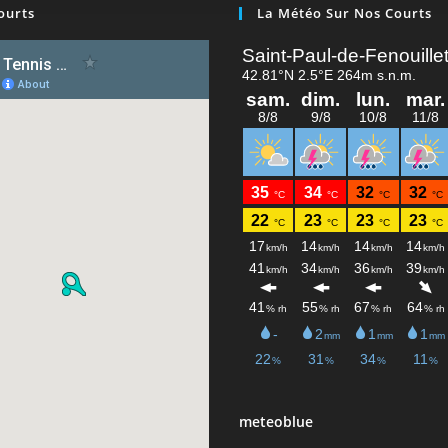
ourts
La Météo Sur Nos Courts
meteoblue