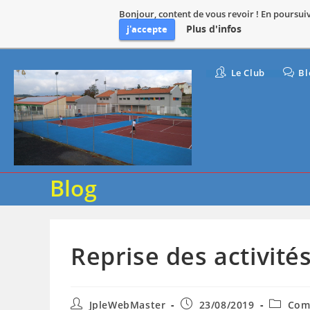
Bonjour, content de vous revoir ! En poursuiva
Plus d'infos
j'accepte
Le Club
Bl
Blog
Reprise des activité
JpleWebMaster
23/08/2019
Com