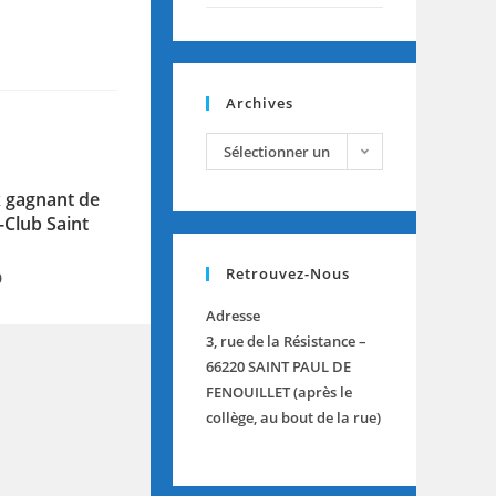
Archives
Sélectionner un
mois
x gagnant de
-Club Saint
Retrouvez-Nous
0
Adresse
3, rue de la Résistance –
66220 SAINT PAUL DE
FENOUILLET (après le
collège, au bout de la rue)