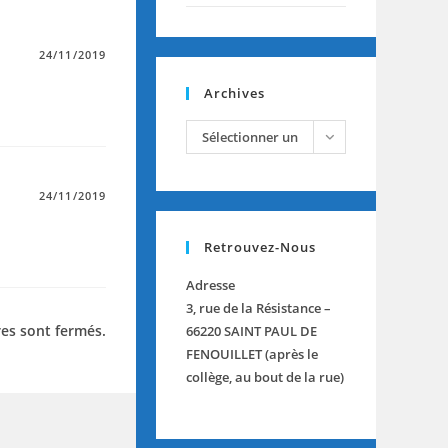
24/11/2019
Archives
archives
Sélectionner un
mois
24/11/2019
Retrouvez-Nous
Adresse
3, rue de la Résistance –
es sont fermés.
66220 SAINT PAUL DE
FENOUILLET (après le
collège, au bout de la rue)