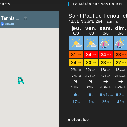
ourts
La Météo Sur Nos Courts
meteoblue