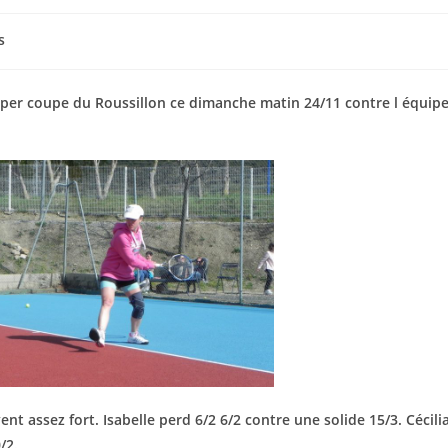
s
super coupe du Roussillon ce dimanche matin 24/11 contre l équipe
ent assez fort. Isabelle perd 6/2 6/2 contre une solide 15/3. Cécili
/2.