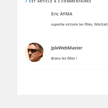
CET ARTICLE A 2 COMMENTAIRES
Eric AYMA
superbe victoire les filles, félicit
JpleWebMaster
Bravo les filles !