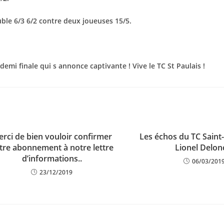
uble 6/3 6/2 contre deux joueuses 15/5.
mi finale qui s annonce captivante ! Vive le TC St Paulais !
rci de bien vouloir confirmer
Les échos du TC Saint-
tre abonnement à notre lettre
Lionel Delon
d’informations..
06/03/201
23/12/2019