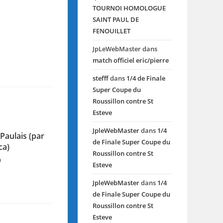
TOURNOI HOMOLOGUE
SAINT PAUL DE
FENOUILLET
JpLeWebMaster
dans
match officiel eric/pierre
stefff
dans
1/4 de Finale
Super Coupe du
Roussillon contre St
Esteve
JpleWebMaster
dans
1/4
Paulais (par
de Finale Super Coupe du
ca)
Roussillon contre St
9
Esteve
JpleWebMaster
dans
1/4
de Finale Super Coupe du
Roussillon contre St
Esteve