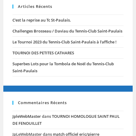
Articles Récents
C’est la reprise au Tc St-Paulais.
Challenges Brosseau / Daviau du Tennis-Club Saint-Paulais
Le Tournoi 2023 du Tennis-Club Saint-Paulais à l’affiche !
TOURNOI DES PETITES CATHARES
Superbes Lots pour la Tombola de Noël du Tennis-Club
Saint-Paulais
Commentaires Récents
JpleWebMaster
dans
TOURNOI HOMOLOGUE SAINT PAUL
DE FENOUILLET
JpLeWebMaster
dans
match officiel eric/pierre