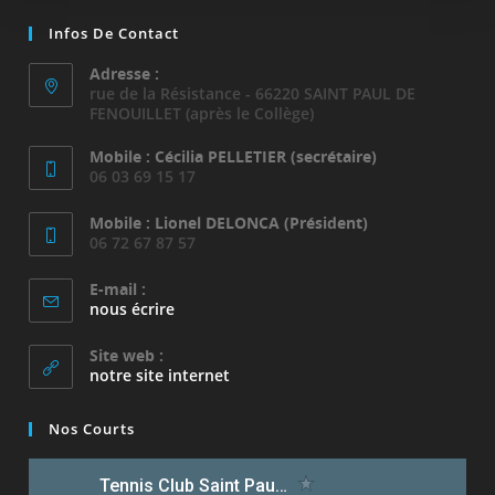
Infos De Contact
Adresse :
rue de la Résistance - 66220 SAINT PAUL DE
FENOUILLET (après le Collège)
Mobile : Cécilia PELLETIER (secrétaire)
06 03 69 15 17
Mobile : Lionel DELONCA (Président)
06 72 67 87 57
E-mail :
S’ouvre
nous écrire
dans
votre
Site web :
application
notre site internet
Nos Courts