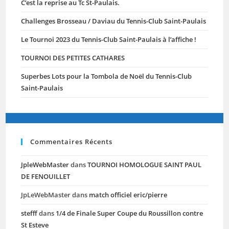
C’est la reprise au Tc St-Paulais.
Challenges Brosseau / Daviau du Tennis-Club Saint-Paulais
Le Tournoi 2023 du Tennis-Club Saint-Paulais à l’affiche !
TOURNOI DES PETITES CATHARES
Superbes Lots pour la Tombola de Noël du Tennis-Club
Saint-Paulais
Commentaires Récents
JpleWebMaster
dans
TOURNOI HOMOLOGUE SAINT PAUL
DE FENOUILLET
JpLeWebMaster
dans
match officiel eric/pierre
stefff
dans
1/4 de Finale Super Coupe du Roussillon contre
St Esteve