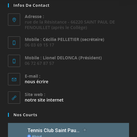
Infos De Contact
Adresse :
rue de la Résistance - 66220 SAINT PAUL DE
FENOUILLET (après le Collège)
Mobile : Cécilia PELLETIER (secrétaire)
06 03 69 15 17
Mobile : Lionel DELONCA (Président)
06 72 67 87 57
E-mail :
S’ouvre
nous écrire
dans
votre
Site web :
application
notre site internet
Nos Courts