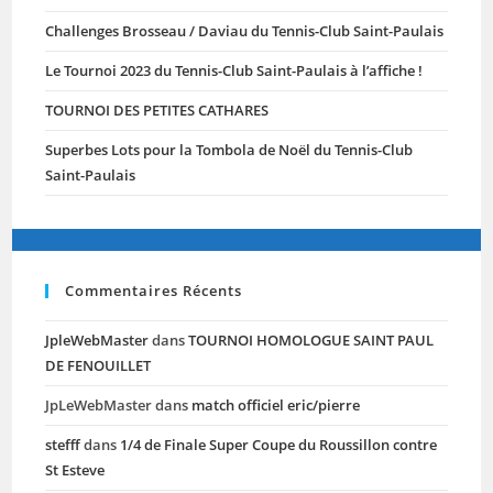
Challenges Brosseau / Daviau du Tennis-Club Saint-Paulais
Le Tournoi 2023 du Tennis-Club Saint-Paulais à l’affiche !
TOURNOI DES PETITES CATHARES
Superbes Lots pour la Tombola de Noël du Tennis-Club
Saint-Paulais
Commentaires Récents
JpleWebMaster
dans
TOURNOI HOMOLOGUE SAINT PAUL
DE FENOUILLET
JpLeWebMaster
dans
match officiel eric/pierre
stefff
dans
1/4 de Finale Super Coupe du Roussillon contre
St Esteve