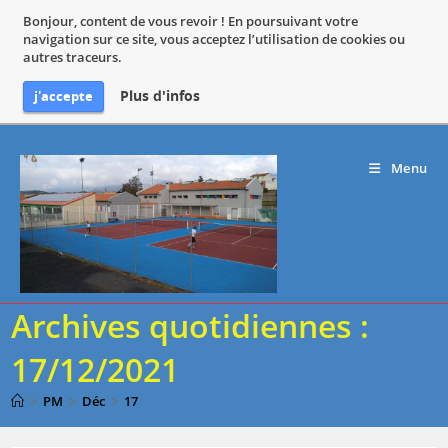
Bonjour, content de vous revoir ! En poursuivant votre
navigation sur ce site, vous acceptez l’utilisation de cookies ou
autres traceurs.
Plus d'infos
j'accepte
Skip
to
Menu
content
Archives quotidiennes :
17/12/2021
>
PM
>
Déc
>
17