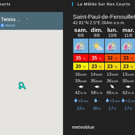
ourts
La Météo Sur Nos Courts
meteoblue