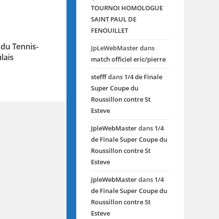
TOURNOI HOMOLOGUE
SAINT PAUL DE
FENOUILLET
du Tennis-
JpLeWebMaster
dans
lais
match officiel eric/pierre
1
stefff
dans
1/4 de Finale
Super Coupe du
Roussillon contre St
Esteve
JpleWebMaster
dans
1/4
de Finale Super Coupe du
Roussillon contre St
Esteve
JpleWebMaster
dans
1/4
de Finale Super Coupe du
Roussillon contre St
Esteve