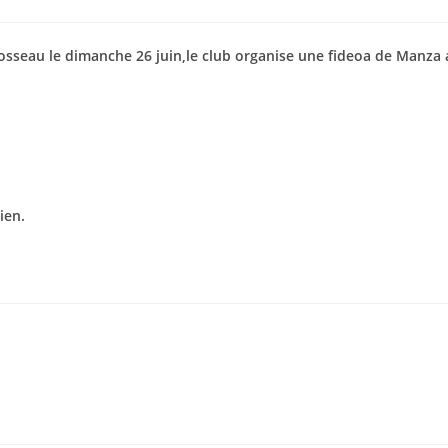
Brosseau le dimanche 26 juin,le club organise une fideoa de Manza 
ien.