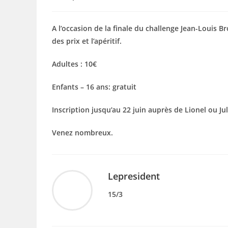
de
publiée :
category:
la
publication :
A l’occasion de la finale du challenge Jean-Louis 
des prix et l’apéritif.
Adultes : 10€
Enfants – 16 ans: gratuit
Inscription jusqu’au 22 juin auprès de Lionel ou Jul
Venez nombreux.
Lepresident
15/3