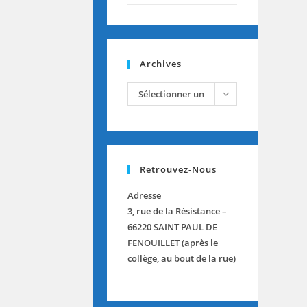
Archives
archives
Sélectionner un
mois
Retrouvez-Nous
Adresse
3, rue de la Résistance –
66220 SAINT PAUL DE
FENOUILLET (après le
collège, au bout de la rue)