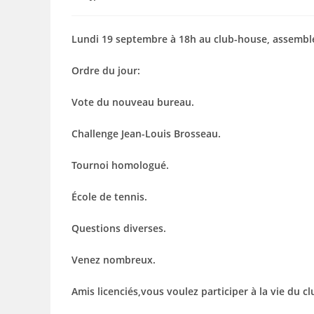
de
publiée :
categor
la
publication :
Lundi 19 septembre à 18h au club-house, assemblé
Ordre du jour:
Vote du nouveau bureau.
Challenge Jean-Louis Brosseau.
Tournoi homologué.
École de tennis.
Questions diverses.
Venez nombreux.
Amis licenciés,vous voulez participer à la vie du c