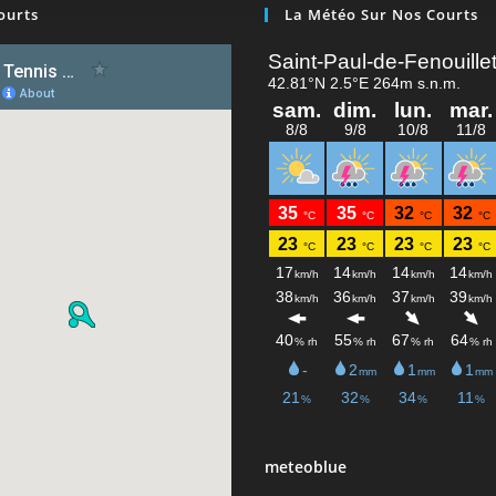
ourts
La Météo Sur Nos Courts
meteoblue