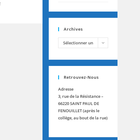
2
Archives
archives
Sélectionner un
mois
Retrouvez-Nous
Adresse
3, rue de la Résistance –
66220 SAINT PAUL DE
FENOUILLET (après le
collège, au bout de la rue)