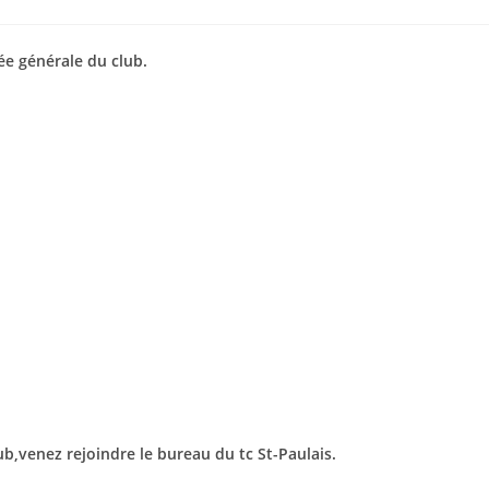
y:
e générale du club.
lub,venez rejoindre le bureau du tc St-Paulais.