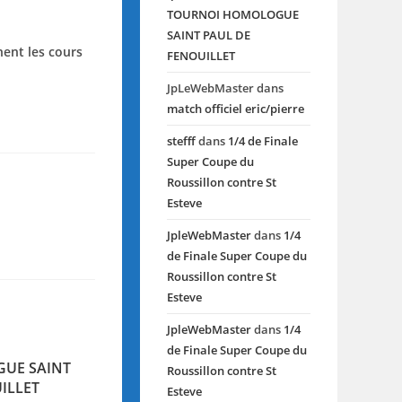
TOURNOI HOMOLOGUE
SAINT PAUL DE
nent les cours
FENOUILLET
JpLeWebMaster
dans
match officiel eric/pierre
stefff
dans
1/4 de Finale
Super Coupe du
Roussillon contre St
Esteve
JpleWebMaster
dans
1/4
de Finale Super Coupe du
Roussillon contre St
Esteve
JpleWebMaster
dans
1/4
de Finale Super Coupe du
UE SAINT
Roussillon contre St
ILLET
Esteve