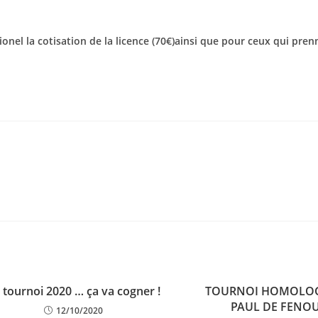
Lionel la cotisation de la licence (70€)ainsi que pour ceux qui pren
 tournoi 2020 … ça va cogner !
TOURNOI HOMOLOG
PAUL DE FENOU
12/10/2020