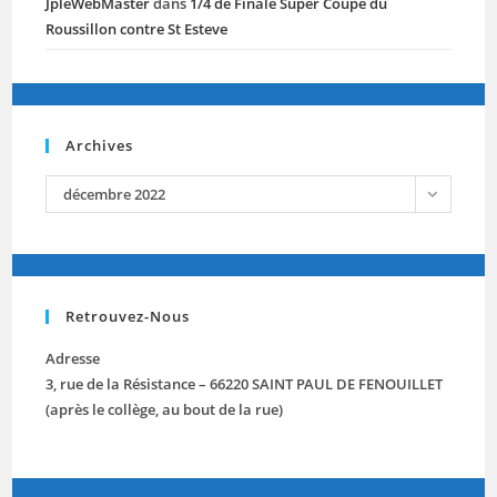
JpleWebMaster
dans
1/4 de Finale Super Coupe du
Roussillon contre St Esteve
Archives
archives
décembre 2022
Retrouvez-Nous
Adresse
3, rue de la Résistance – 66220 SAINT PAUL DE FENOUILLET
(après le collège, au bout de la rue)