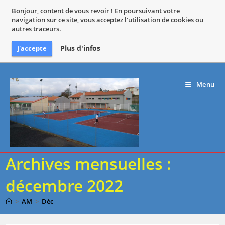
Bonjour, content de vous revoir ! En poursuivant votre
navigation sur ce site, vous acceptez l’utilisation de cookies ou
autres traceurs.
Plus d'infos
j'accepte
Skip
to
Menu
content
Archives mensuelles :
décembre 2022
>
AM
>
Déc