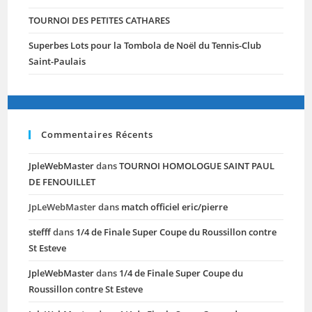
TOURNOI DES PETITES CATHARES
Superbes Lots pour la Tombola de Noël du Tennis-Club
Saint-Paulais
Commentaires Récents
JpleWebMaster
dans
TOURNOI HOMOLOGUE SAINT PAUL
DE FENOUILLET
JpLeWebMaster
dans
match officiel eric/pierre
stefff
dans
1/4 de Finale Super Coupe du Roussillon contre
St Esteve
JpleWebMaster
dans
1/4 de Finale Super Coupe du
Roussillon contre St Esteve