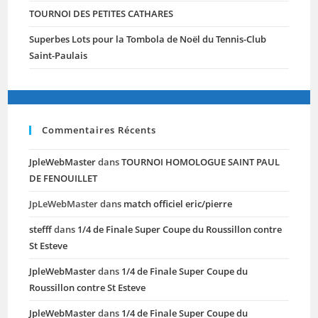
TOURNOI DES PETITES CATHARES
Superbes Lots pour la Tombola de Noël du Tennis-Club
Saint-Paulais
Commentaires Récents
JpleWebMaster
dans
TOURNOI HOMOLOGUE SAINT PAUL
DE FENOUILLET
JpLeWebMaster
dans
match officiel eric/pierre
stefff
dans
1/4 de Finale Super Coupe du Roussillon contre
St Esteve
JpleWebMaster
dans
1/4 de Finale Super Coupe du
Roussillon contre St Esteve
JpleWebMaster
dans
1/4 de Finale Super Coupe du